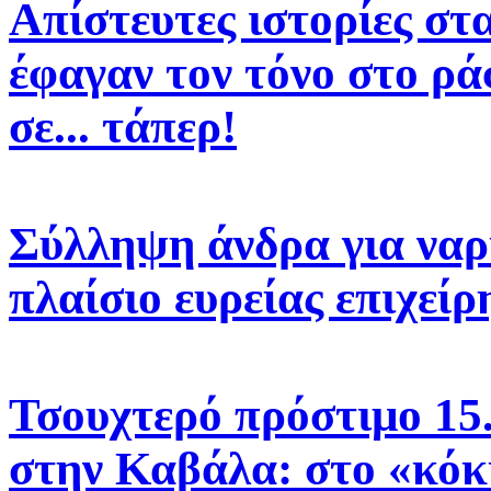
Απίστευτες ιστορίες στ
έφαγαν τον τόνο στο ρά
σε... τάπερ!
Σύλληψη άνδρα για να
πλαίσιο ευρείας επιχε
Τσουχτερό πρόστιμο 15.
στην Καβάλα: στο «κόκ