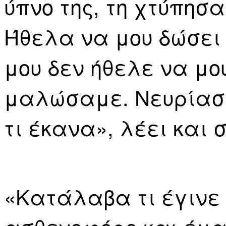
ύπνο της, τη χτύπησ
Ήθελα να μου δώσει
μου δεν ήθελε να μο
μαλώσαμε. Νευρίασ
τι έκανα», λέει και 
«Κατάλαβα τι έγινε 