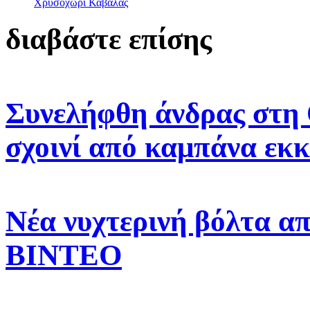
Χρυσοχώρι Καβάλας
διαβάστε επίσης
Συνελήφθη άνδρας στη 
σχοινί από καμπάνα εκ
Νέα νυχτερινή βόλτα α
ΒΙΝΤΕΟ