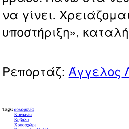
να γίνει. Χρειάζομα
υποστήριξη», καταλή
Ρεπορτάζ:
Άγγελος Λ
Tags:
δολοφονία
Κοινωνία
Καβάλα
Χρυσοχώρι