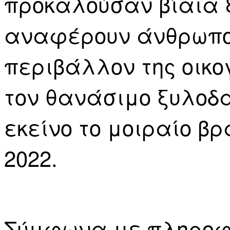
προκαλούσαν βίαια
αναφέρουν άνθρωποι
περιβάλλον της οικ
τον θανάσιμο ξυλοδα
εκείνο το μοιραίο βρ
2022.
Σύμφωνα με πληροφορ