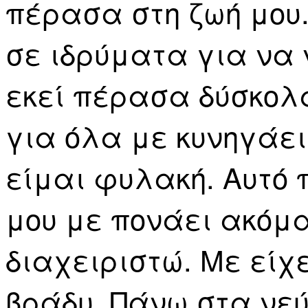
πέρασα στη ζωή μου
σε ιδρύματα για να 
εκεί πέρασα δύσκολα
για όλα με κυνηγάει
είμαι φυλακή. Αυτό 
μου με πονάει ακόμα
διαχειριστώ. Με είχε
βράδυ. Πάνω στα νεύ