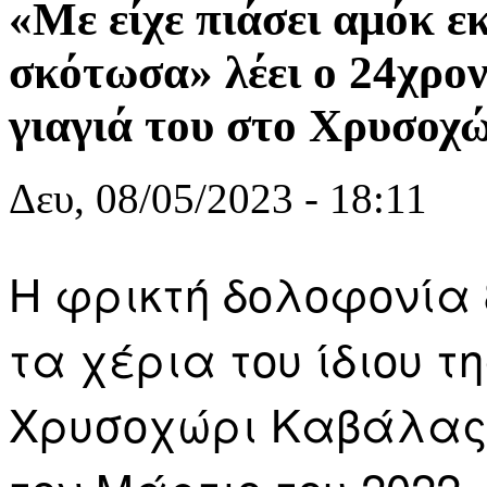
«Με είχε πιάσει αμόκ εκ
σκότωσα» λέει ο 24χρο
γιαγιά του στο Χρυσοχ
Δευ, 08/05/2023 - 18:11
Η φρικτή δολοφονία
τα χέρια του ίδιου τ
Χρυσοχώρι Καβάλας,