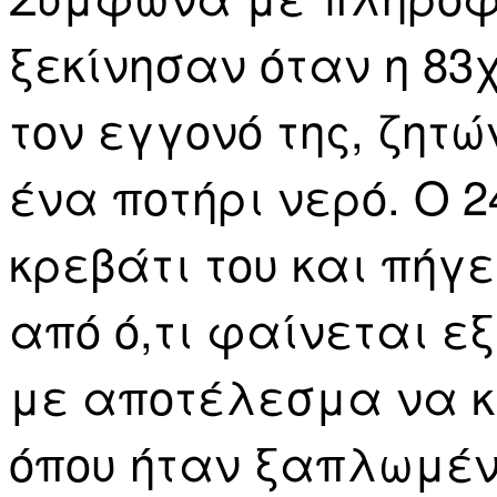
ξεκίνησαν όταν η 83
τον εγγονό της, ζητώ
ένα ποτήρι νερό. Ο 
κρεβάτι του και πήγε
από ό,τι φαίνεται ε
με αποτέλεσμα να κ
όπου ήταν ξαπλωμέν