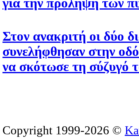
για την πρόληψη των π
Στον ανακριτή οι δύο δ
συνελήφθησαν στην οδό
να σκότωσε τη σύζυγό 
Copyright 1999-2026 ©
Ka