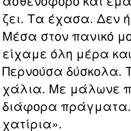
ασθενοφόρο και έμαθ
ζει. Τα έχασα. Δεν 
Μέσα στον πανικό μου
είχαμε όλη μέρα κα
Περνούσα δύσκολα. Τ
χάλια. Με μάλωνε π
διάφορα πράγματα. 
χατίρια».