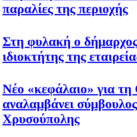
παραλίες της περιοχής
Στη φυλακή ο δήμαρχος 
ιδιοκτήτης της εταιρεί
Νέο «κεφάλαιο» για τη
αναλαμβάνει σύμβουλος
Χρυσούπολης