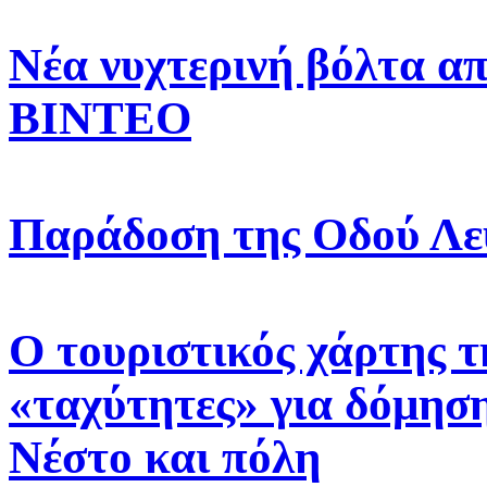
Νέα νυχτερινή βόλτα α
ΒΙΝΤΕΟ
Παράδοση της Οδού Λε
Ο τουριστικός χάρτης τ
«ταχύτητες» για δόμηση
Νέστο και πόλη