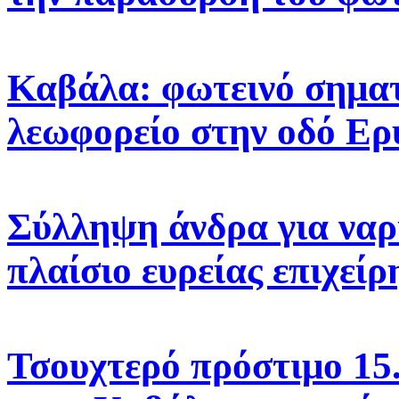
Καβάλα: φωτεινό σηματ
λεωφορείο στην οδό Ε
Σύλληψη άνδρα για να
πλαίσιο ευρείας επιχε
Τσουχτερό πρόστιμο 15.