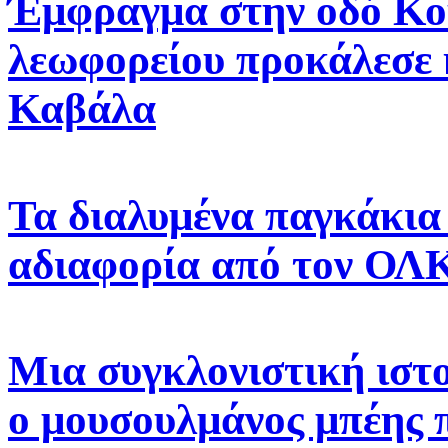
Έμφραγμα στην οδό Κο
λεωφορείου προκάλεσε 
Καβάλα
Τα διαλυμένα παγκάκια 
αδιαφορία από τον ΟΛ
Μια συγκλονιστική ιστ
ο μουσουλμάνος μπέης π