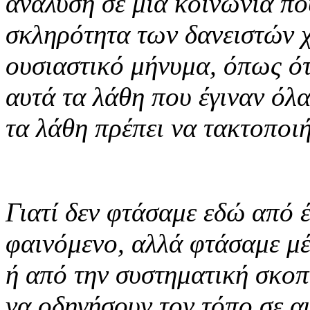
ανάλυση σε μια κοινωνία πο
σκληρότητα των δανειστών χ
ουσιαστικό μήνυμα, όπως ότ
αυτά τα λάθη που έγιναν όλ
τα λάθη πρέπει να τακτοποι
Γιατί δεν φτάσαμε εδώ από έ
φαινόμενο, αλλά φτάσαμε μ
ή από την συστηματική σκο
να οδηγήσουν τον τόπο σε α