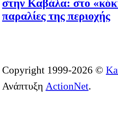
στην Καβάλα: στο «κόκ
παραλίες της περιοχής
Copyright 1999-2026 ©
Ka
Ανάπτυξη
ActionNet
.