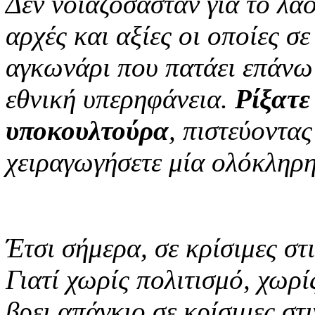
Δεν νοιαζόσασταν για το λαό
αρχές και αξίες οι οποίες σε
αγκωνάρι που πατάει επάνω 
εθνική υπερηφάνεια.
Ρίξατε
υποκουλτούρα
, πιστεύοντας
χειραγωγήσετε μία ολόκληρη
Έτσι σήμερα, σε κρίσιμες στ
Γιατί χωρίς πολιτισμό, χωρί
βρει απάγκιο σε κρίσιμες στι