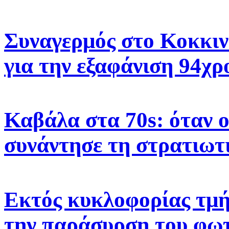
Συναγερμός στο Κοκκιν
για την εξαφάνιση 94χρ
Καβάλα στα 70s: όταν 
συνάντησε τη στρατιωτ
Εκτός κυκλοφορίας τμή
την παράσυρση του φω