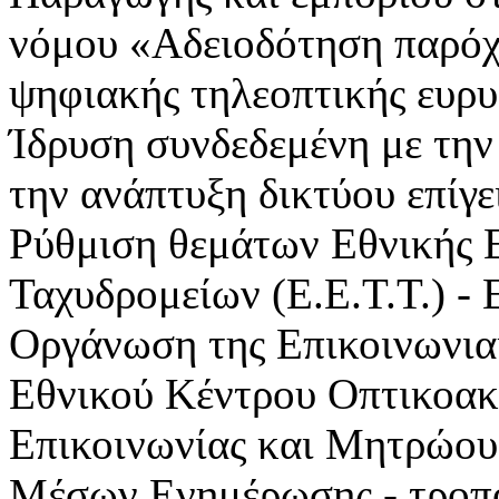
νόμου «Αδειοδότηση παρόχω
ψηφιακής τηλεοπτικής ευρυ
Ίδρυση συνδεδεμένη με την
την ανάπτυξη δικτύου επίγ
Ρύθμιση θεμάτων Εθνικής 
Ταχυδρομείων (Ε.Ε.Τ.Τ.) -
Οργάνωση της Επικοινωνια
Εθνικού Κέντρου Οπτικοα
Επικοινωνίας και Μητρώου
Μέσων Ενημέρωσης - τροπ