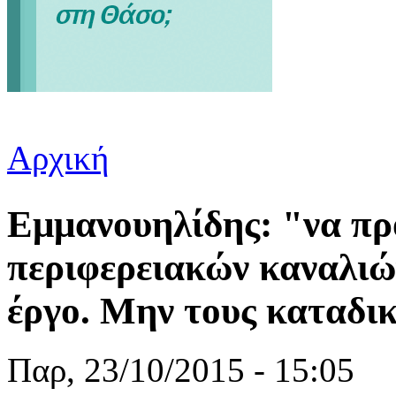
Αρχική
Είστε εδώ
Εμμανουηλίδης: "να πρ
περιφερειακών καναλιώ
έργο. Μην τους καταδι
Παρ, 23/10/2015 - 15:05