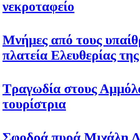
νεκροταφείο
Μνήμες από τους υπαίθ
πλατεία Ελευθερίας τη
Τραγωδία στους Αμμόλο
τουρίστρια
Σφοδρά πυρά Μιχάλη Λυ