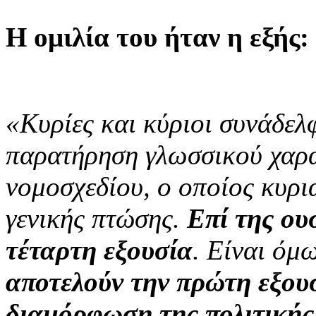
Η ομιλία του ήταν η εξής:
«Κυρίες και κύριοι συνάδελ
παρατήρηση γλωσσικού χαρα
νομοσχεδίου, ο οποίος κυρι
γενικής πτώσης.
Επί της ου
τέταρτη εξουσία
. Είναι όμ
αποτελούν την πρώτη εξου
διαμόρφωση της πολιτικής