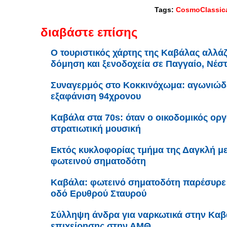
Tags:
CosmoClassic
διαβάστε επίσης
Ο τουριστικός χάρτης της Καβάλας αλλάζε
δόμηση και ξενοδοχεία σε Παγγαίο, Νέσ
Συναγερμός στο Κοκκινόχωμα: αγωνιώδει
εξαφάνιση 94χρονου
Καβάλα στα 70s: όταν ο οικοδομικός ορ
στρατιωτική μουσική
Εκτός κυκλοφορίας τμήμα της Δαγκλή μ
φωτεινού σηματοδότη
Καβάλα: φωτεινό σηματοδότη παρέσυρε 
οδό Ερυθρού Σταυρού
Σύλληψη άνδρα για ναρκωτικά στην Καβά
επιχείρησης στην ΑΜΘ