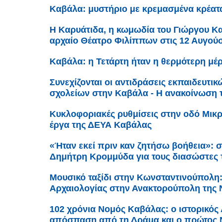
Καβάλα: μυστήριο με κρεμασμένα κρέατ
Η Καρυάτιδα, η κωμωδία του Γιώργου Κα
αρχαίο Θέατρο Φιλίππων στις 12 Αυγού
Καβάλα: η Τετάρτη ήταν η θερμότερη μέρ
Συνεχίζονται οι αντιδράσεις εκπαιδευτι
σχολείων στην Καβάλα - Η ανακοίνωση
Κυκλοφοριακές ρυθμίσεις στην οδό Μικρ
έργα της ΔΕΥΑ Καβάλας
«Ήταν εκεί πριν καν ζητήσω βοήθεια»: σ
Δημήτρη Κρομμύδα για τους διασώστες
Μουσικό ταξίδι στην Κωνσταντινούπολη
Αρχαιολογίας στην Ανακτορούπολη της 
102 χρόνια Νομός Καβάλας: ο ιστορικός 
απόσπαση από τη Δράμα και ο πρώτος