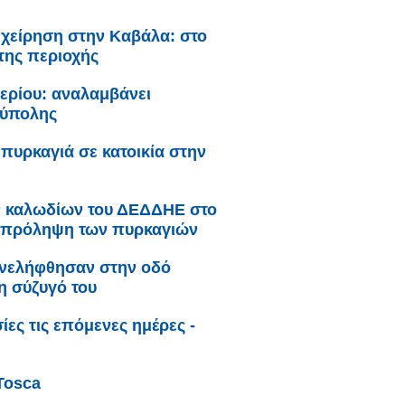
ιχείρηση στην Καβάλα: στο
της περιοχής
ερίου: αναλαμβάνει
ούπολης
πυρκαγιά σε κατοικία στην
ν καλωδίων του ΔΕΔΔΗΕ στο
ην πρόληψη των πυρκαγιών
συνελήφθησαν στην οδό
η σύζυγό του
ες τις επόμενες ημέρες -
Tosca