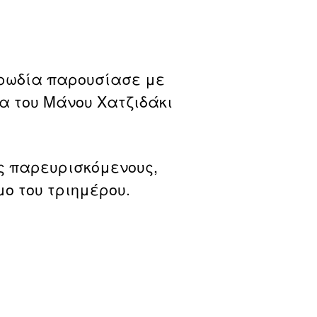
ορωδία παρουσίασε με
α του Μάνου Χατζιδάκι
υς παρευρισκόμενους,
ο του τριημέρου.