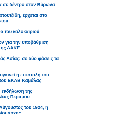
α σε δέντρο στον Βύρωνα
πουτζίδη, έρχεται στο
στου
α του καλοκαιριού
κών για την υποβάθμιση
 της ΔΑΚΕ
άς Ασίας: σε δύο φάσεις τα
υγκινεί η επιστολή του
 του ΕΚΑΒ Καβάλας
: εκδήλωση της
Νέας Περάμου
Αύγουστος του 1924, η
 Νομάρχης