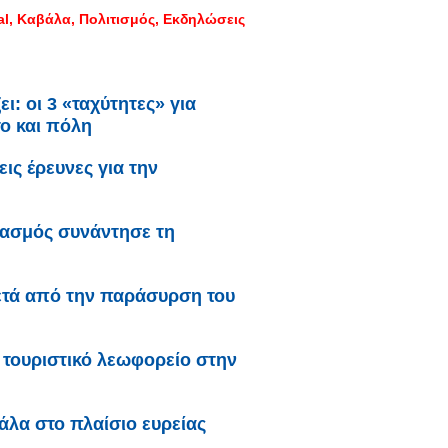
al
Καβάλα
Πολιτισμός
Εκδηλώσεις
ι: oι 3 «ταχύτητες» για
το και πόλη
ς έρευνες για την
γασμός συνάντησε τη
ετά από την παράσυρση του
τουριστικό λεωφορείο στην
λα στο πλαίσιο ευρείας