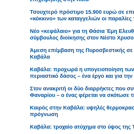
Τσουχτερό πρόστιμο 15.900 ευρώ σε επ
«κόκκινο» των καταγγελιών οι παραλίες 
Νέο «κεφάλαιο» για τη Θάσια Έμη Ελευθ
σύμβουλος διοίκησης στον Νέστο Χρυσ
Άμεση επέμβαση της Πυροσβεστικής σε 
Καβάλα
Καβάλα: προχωρά η υπογειοποίηση τω
περιαστικό δάσος – ένα έργο και για τ
Στον ανακριτή οι δύο διαρρήκτες που 
Φαναρίου – ο ένας φέρεται να σκότωσε τ
Καιρός στην Καβάλα: υψηλές θερμοκρασί
πρόγνωση
Καβάλα: τροχαίο ατύχημα στο ύψος της 