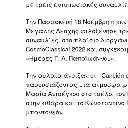
με τρεις εντυπωσιακές συναυλίε
Την Παρασκευή 18 Νοέμβρη η κεν
Μεγάλης Λέσχης φιλοξένησε τρ
συναυλίες, στο πλαίσιο διοργάν
CosmoClassical 2022 και συγκεκρ
«Ημέρες Γ. Α. Παπαϊωάννου».
Την αυλαία άνοιξαν οι “Canción d
παρουσιάζοντας μια ατμοσφαιρι
Μαρία Ανισέγκου στο τσέλο, το
στην κιθάρα και το Κώνσταντίνο
μπαντονεόν.