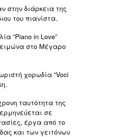
ν στην διάρκεια της
ιου του πιανίστα.
ία “Piano in Love”
χειμώνα στο Μέγαρο
χωριστή χορωδία “Voci
κη.
χρονη ταυτότητα της
 ερμηνεύεται σε
ασίες, έργα από το
δας και των γειτόνων