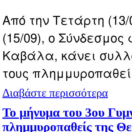
Από την Τετάρτη (13
(15/09), ο Σύνδεσμο
Καβάλα, κάνει συλλ
τους πλημμυροπαθεί
για O Σύνδε
Διαβάστε περισσότερα
πλημμυροπα
Το μήνυμα του 3ου Γυμ
πλημμυροπαθείς της Θε