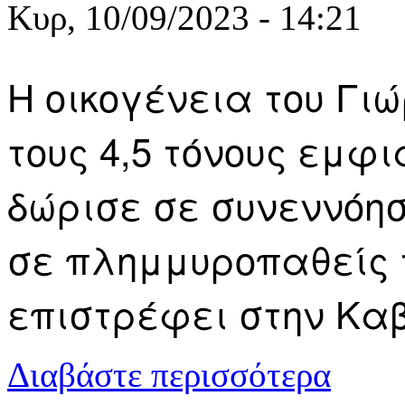
Κυρ, 10/09/2023 - 14:21
Η οικογένεια του Γι
τους 4,5 τόνους εμφ
δώρισε σε συνεννόησ
σε πλημμυροπαθείς 
επιστρέφει στην Κα
για Η οικογ
Διαβάστε περισσότερα
κι άλλη βοή