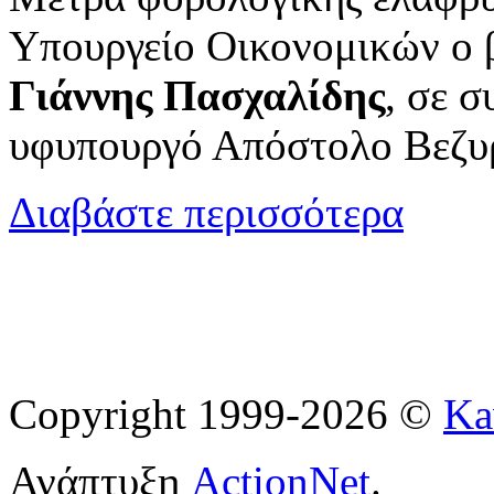
Υπουργείο Οικονομικών ο 
Γιάννης Πασχαλίδης
, σε σ
υφυπουργό Απόστολο Βεζυ
για Πασχαλί
Διαβάστε περισσότερα
περιφερειάρ
Copyright 1999-2026 ©
Ka
Ανάπτυξη
ActionNet
.