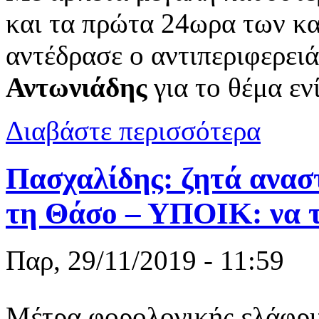
και τα πρώτα 24ωρα των κ
αντέδρασε ο αντιπεριφερει
Αντωνιάδης
για το θέμα εν
για Μέτρα σ
Διαβάστε περισσότερα
αντιπεριφερ
Πασχαλίδης: ζητά ανασ
τη Θάσο – ΥΠΟΙΚ: να τ
Παρ, 29/11/2019 - 11:59
Μέτρα φορολογικής ελάφρυ