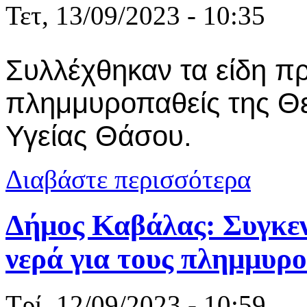
Τετ, 13/09/2023 - 10:35
Συλλέχθηκαν τα είδη π
πλημμυροπαθείς της Θ
Υγείας Θάσου.
για Θάσος: 
Διαβάστε περισσότερα
Δήμος Καβάλας: Συγκε
νερά για τους πλημμυρο
Τρί, 12/09/2023 - 10:59