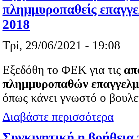
πλημμυροπαθείς επαγγε
2018
Τρί, 29/06/2021 - 19:08
Εξεδόθη το ΦΕΚ για τις
απ
πλημμυροπαθών
επαγγελ
όπως κάνει γνωστό ο βουλ
για Βγήκε τ
Διαβάστε περισσότερα
το 2018
Συγκινητική η βοήθεια