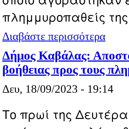
πλημμυροπαθείς της
για ΟΕΒΕ Κα
Διαβάστε περισσότερα
Δήμος Καβάλας: Αποστ
βοήθειας προς τους πλ
Δευ, 18/09/2023 - 19:14
Το πρωί της Δευτέρας