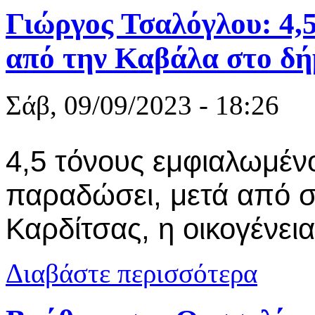
Γιώργος Τσαλόγλου: 4,5
από την Καβάλα στο δ
Σάβ, 09/09/2023 - 18:26
4,5 τόνους
εμφιαλωμέν
παραδώσει, μετά από σ
Καρδίτσας, η
οικογένεια
για Γιώργος
Διαβάστε περισσότερα