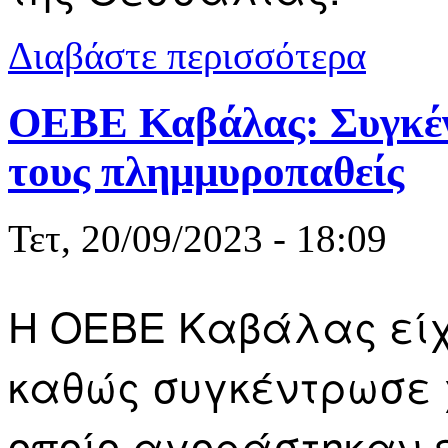
για Δήμος Π
Διαβάστε περισσότερα
ΟΕΒΕ Καβάλας: Συγκέν
τους πλημμυροπαθείς
Τετ, 20/09/2023 - 18:09
Η ΟΕΒΕ Καβάλας είχ
καθώς συγκέντρωσε 
οποίο αγοράστηκαν ε