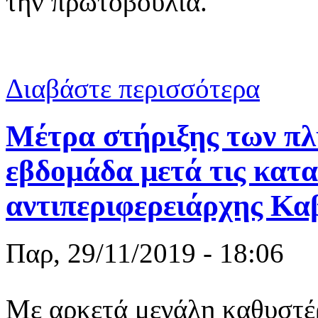
την πρωτοβουλία.
για Ανθρωπι
Διαβάστε περισσότερα
Μέτρα στήριξης των πλ
εβδομάδα μετά τις κατα
αντιπεριφερειάρχης Κα
Παρ, 29/11/2019 - 18:06
Με αρκετά μεγάλη καθυστέ