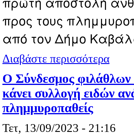
πρώτη αποστολή ανθ
προς τους πλημμυρο
από τον Δήμο Καβάλ
για Δήμος Κ
Διαβάστε περισσότερα
Φωτογραφίε
O Σύνδεσμος φιλάθλων
κάνει συλλογή ειδών αν
πλημμυροπαθείς
Τετ, 13/09/2023 - 21:16