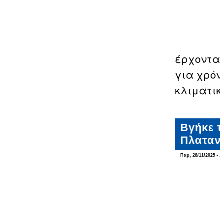
έρχοντα
για χρό
κλιματι
Βγήκε 
Πλατα
Παρ, 28/11/2025 - 