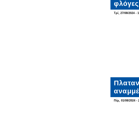
φλόγες
Τρί, 27/08/2024 - 
Πλαταν
αναμμέ
Πέμ, 01/08/2024 - 