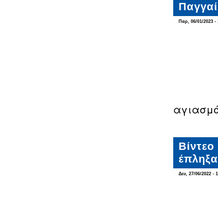
Παγγαί
Παρ, 06/01/2023 - 
αγιασμό
Βίντεο
έπληξα
Δευ, 27/06/2022 - 