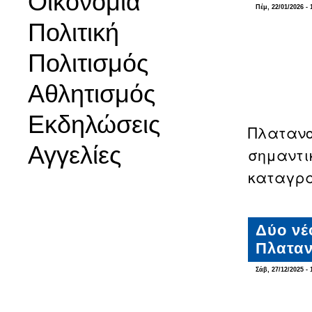
Οικονομία
Πέμ, 22/01/2026 - 
Πολιτική
Πολιτισμός
Αθλητισμός
Εκδηλώσεις
Πλατανο
Αγγελίες
σημαντι
καταγρα
Δύο νέ
Πλατα
Σάβ, 27/12/2025 - 