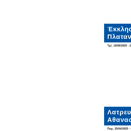
Έκκλησ
Πλατα
Τρί, 10/06/2025 - 
Λατρευ
Αθανασ
Παρ, 25/04/2025 - 