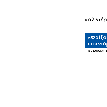
καλλιέρ
«Φρίξο
επανίδ
Τρί, 22/07/2025 - 