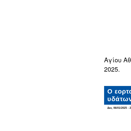
Αγίου Αθ
2025.
Ο εορτ
υδάτων
Δευ, 06/01/2025 - 