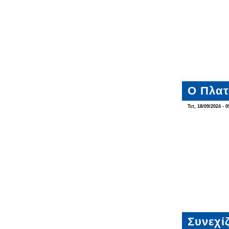
Ο Πλατ
Τετ, 18/09/2024 - 0
Συνεχί