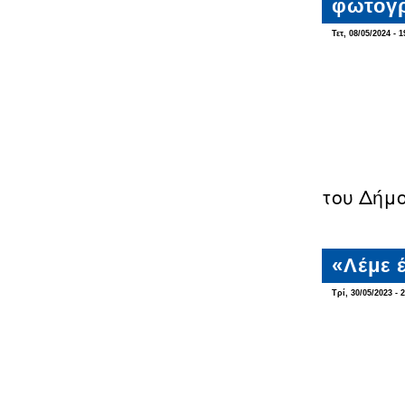
φωτογ
Τετ, 08/05/2024 - 1
του Δήμ
«Λέμε 
Τρί, 30/05/2023 - 