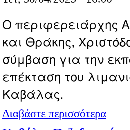
Ο περιφερειάρχης Α
και Θράκης, Χριστόδ
σύμβαση για την εκπ
επέκταση του λιμανι
Καβάλας.
για ΟΛΚ: “Ι
Διαβάστε περισσότερα
Καβάλας”