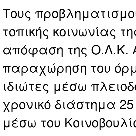
Τους προβληματισμού
τοπικής κοινωνίας τ
απόφαση της Ο.Λ.Κ. 
παραχώρηση του όρμ
ιδιώτες μέσω πλειοδ
χρονικό διάστημα 25
μέσω του Κοινοβουλί