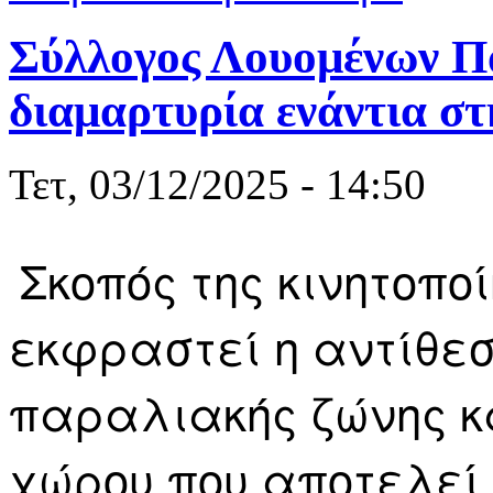
Σύλλογος Λουομένων Πα
διαμαρτυρία ενάντια στ
Τετ, 03/12/2025 - 14:50
Σκοπός της κινητοπο
εκφραστεί η αντίθε
παραλιακής ζώνης κ
χώρου που αποτελεί