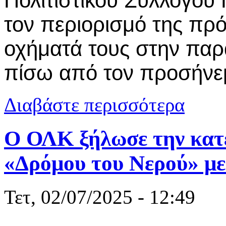
Πολιτιστικού Συλλόγου
τον περιορισμό της πρ
οχήματά τους στην παρ
πίσω από τον προσήνε
για Διαμαρτύ
Διαβάστε περισσότερα
παραλία κάτ
Ο ΟΛΚ ξήλωσε την κατ
«Δρόμου του Νερού» με
Τετ, 02/07/2025 - 12:49