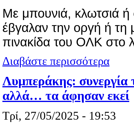
Με μπουνιά, κλωτσιά ή
έβγαλαν την οργή ή τη 
πινακίδα του ΟΛΚ στο λ
για Άγνωστο
Διαβάστε περισσότερα
Λυμπεράκης: συνεργία 
αλλά… τα άφησαν εκεί
Τρί, 27/05/2025 - 19:53