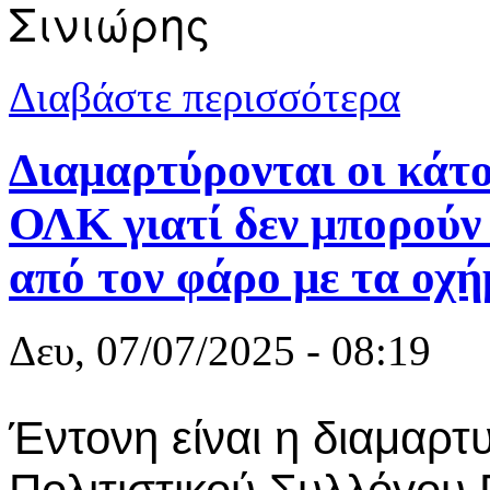
Σινιώρης
για Kεραμωτ
Διαβάστε περισσότερα
τη μεγαλύτε
Διαμαρτύρονται οι κάτο
ΟΛΚ γιατί δεν μπορούν
από τον φάρο με τα οχή
Δευ, 07/07/2025 - 08:19
Έντονη είναι η διαμαρτ