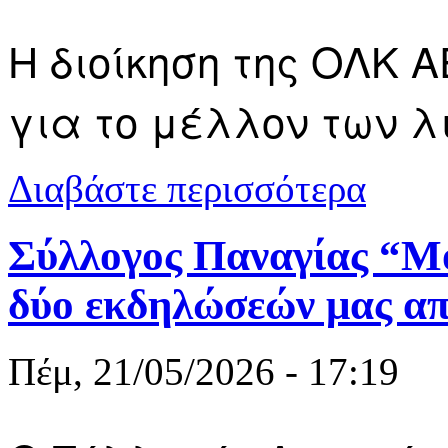
H διοίκηση της ΟΛΚ Α
για το μέλλον των 
για ΟΛΚ: ξε
Διαβάστε περισσότερα
καβάλας
Σύλλογος Παναγίας “Μ
δύο εκδηλώσεών μας α
Πέμ, 21/05/2026 - 17:19