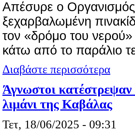
Απέσυρε ο Οργανισμός
ξεχαρβαλωμένη πινακίδα
τον «δρόμο του νερού»
κάτω από το παράλιο τε
για Ο ΟΛΚ ξ
Διαβάστε περισσότερα
σχόλια
Άγνωστοι κατέστρεψαν 
λιμάνι της Καβάλας
Τετ, 18/06/2025 - 09:31