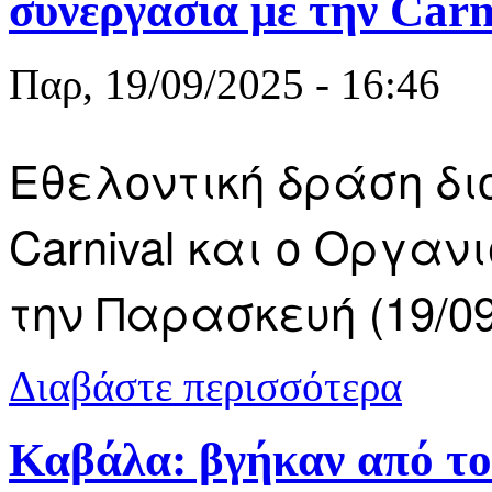
συνεργασία με την Carn
Παρ, 19/09/2025 - 16:46
Εθελοντική δράση δ
Carnival και ο Οργα
την Παρασκευή (19/09
για Η ανακο
Διαβάστε περισσότερα
συνεργασία 
Καβάλα: βγήκαν από το