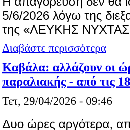
Η απαγόρευση δεν θα ι
5/6/2026 λόγω της διε
της «ΛΕΥΚΗΣ ΝΥΧΤΑΣ
για ΟΛΚ: εγ
Διαβάστε περισσότερα
από τις 6 το
Καβάλα: αλλάζουν οι ώ
παραλιακής - από τις 18
Τετ, 29/04/2026 - 09:46
Δυο ώρες αργότερα, από