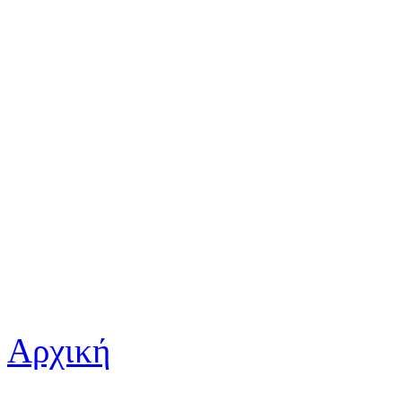
Αρχική
Είστε εδώ