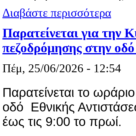
για Βαθαίνε
Διαβάστε περισσότερα
κατά του Ορ
Παρατείνεται για την Κ
πεζοδρόμησης στην οδό
Πέμ, 25/06/2026 - 12:54
Παρατείνεται το ωράρι
οδό Εθνικής Αντιστάσε
έως τις 9:00 το πρωί.