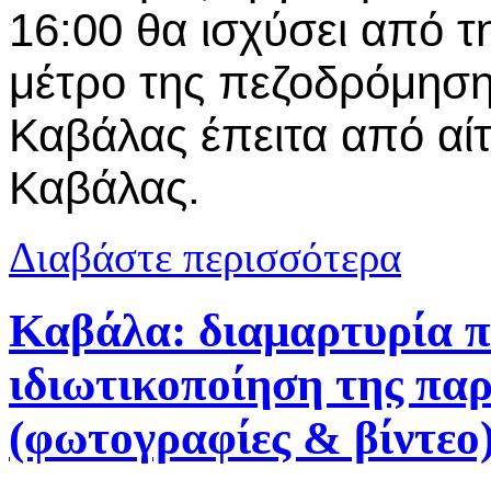
16:00 θα ισχύσει από 
μέτρο της πεζοδρόμηση
Καβάλας έπειτα από αί
Καβάλας.
για Καβάλα: 
Διαβάστε περισσότερα
Καβάλα: διαμαρτυρία π
ιδιωτικοποίηση της πα
(φωτογραφίες & βίντεο