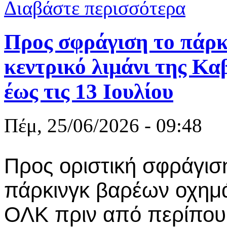
για Παρατεί
Διαβάστε περισσότερα
Προς σφράγιση το πάρκ
κεντρικό λιμάνι της Κ
έως τις 13 Ιουλίου
Πέμ, 25/06/2026 - 09:48
Προς οριστική σφράγιση
πάρκινγκ βαρέων οχημ
ΟΛΚ πριν από περίπου 