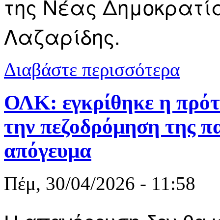
της Νέας Δημοκρατί
Λαζαρίδης.
για Μ. Λαζα
Διαβάστε περισσότερα
Α.Ε. σε ιδι
ΟΛΚ: εγκρίθηκε η πρότ
την πεζοδρόμηση της πα
απόγευμα
Πέμ, 30/04/2026 - 11:58