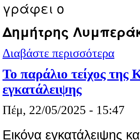
γράφει ο
Δημήτρης Λυμπερά
για Λυμπερά
Διαβάστε περισσότερα
Το παράλιο τείχος της Κ
εγκατάλειψης
Πέμ, 22/05/2025 - 15:47
Εικόνα εγκατάλειψης κα