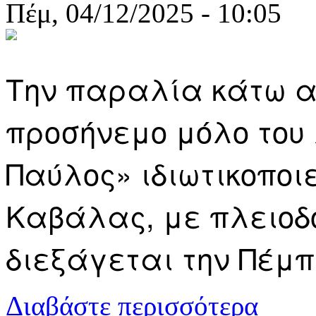
Πέμ, 04/12/2025 - 10:05
Την παραλία κάτω α
προσήνεμο μόλο του
Παύλος» ιδιωτικοποι
Καβάλας, με πλειοδο
διεξάγεται την Πέμπ
για Καβάλα:
Διαβάστε περισσότερα
τον Φάρο (φ