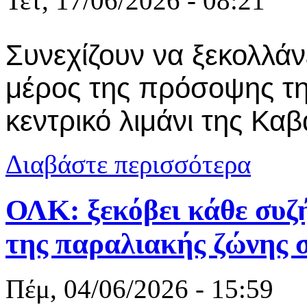
Τετ, 17/06/2026 - 08:21
Συνεχίζουν να ξεκολλά
μέρος της πρόσοψης τη
κεντρικό λιμάνι της Καβ
για Λιμάνι:
Διαβάστε περισσότερα
αφήνουν εκε
ΟΛΚ: ξεκόβει κάθε συζ
της παραλιακής ζώνης 
Πέμ, 04/06/2026 - 15:59