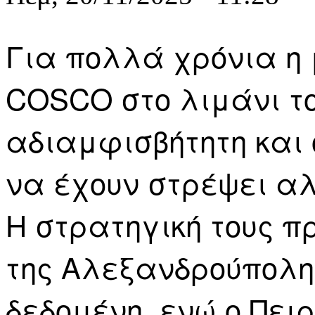
Για πολλά χρόνια η 
COSCO στο λιμάνι τ
αδιαμφισβήτητη και 
να έχουν στρέψει αλ
Η στρατηγική τους 
της Αλεξανδρούπολη
δεδομένη, ενώ ο Πει