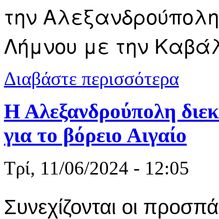
την Αλεξανδρούπολη,
Λήμνου με την Καβά
για «Τα λιμ
Διαβάστε περισσότερα
σου, η ζωή μ
Η Αλεξανδρούπολη διεκ
για το βόρειο Αιγαίο
Τρί, 11/06/2024 - 12:05
Συνεχίζονται οι προσπ