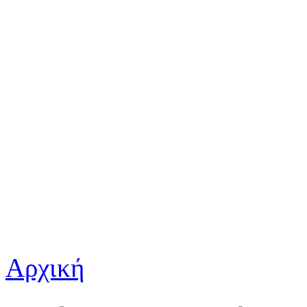
Αρχική
Είστε εδώ