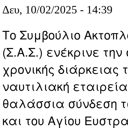
Δευ, 10/02/2025 - 14:39
Το Συμβούλιο Ακτοπλ
(Σ.Α.Σ.) ενέκρινε τη
χρονικής διάρκειας 
ναυτιλιακή εταιρεία F
θαλάσσια σύνδεση τ
και του Αγίου Ευστρα