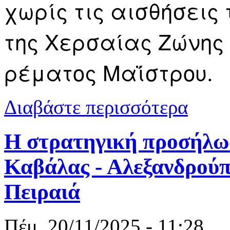
χωρίς τις αισθήσεις
της Χερσαίας Ζώνης 
ρέματος Μαΐστρου.
για Θάνατος
Διαβάστε περισσότερα
Η στρατηγική προσήλω
Καβάλας - Αλεξανδρούπ
Πειραιά
Πέμ, 20/11/2025 - 11:28