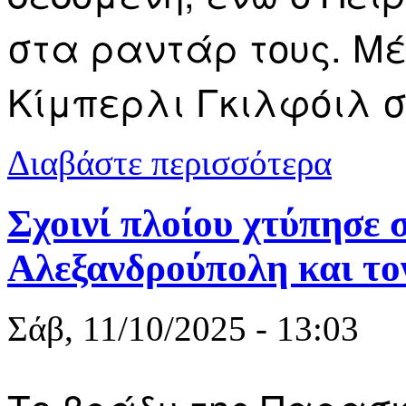
στα ραντάρ τους. Μέ
Κίμπερλι Γκιλφόιλ 
για Η στρατ
Διαβάστε περισσότερα
«πόκερ» για
Σχοινί πλοίου χτύπησε 
Αλεξανδρούπολη και το
Σάβ, 11/10/2025 - 13:03