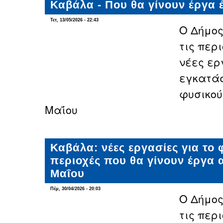
Καβάλα - Που θα γίνουν έργα 
Τετ, 13/05/2026 - 22:43
Ο Δήμο
τις περ
νέες ερ
εγκατάσ
φυσικού
Μαΐου
Καβάλα: νέες εργασίες για το φ
περιοχές που θα γίνουν έργα
Μαΐου
Πέμ, 30/04/2026 - 20:03
Ο Δήμο
τις περι