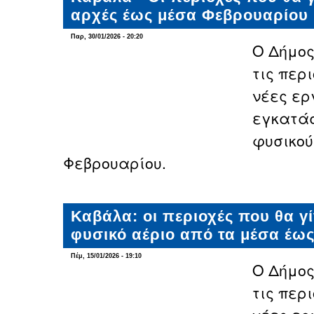
αρχές έως μέσα Φεβρουαρίου
Παρ, 30/01/2026 - 20:20
Ο Δήμο
τις περι
νέες ερ
εγκατάσ
φυσικού
Φεβρουαρίου.
Καβάλα: οι περιοχές που θα γί
φυσικό αέριο από τα μέσα έως
Πέμ, 15/01/2026 - 19:10
Ο Δήμο
τις περι