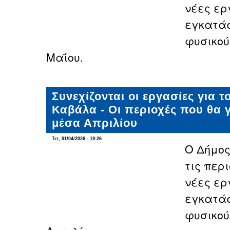
νέες ερ
εγκατάσ
φυσικού
Μαΐου.
Συνεχίζονται οι εργασίες για 
Καβάλα - Οι περιοχές που θα 
μέσα Απριλίου
Τετ, 01/04/2026 - 19:26
Ο Δήμο
τις περι
νέες ερ
εγκατάσ
φυσικού