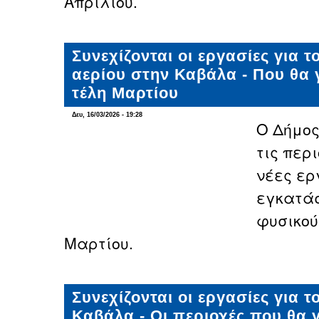
Απριλίου.
Συνεχίζονται οι εργασίες για τ
αερίου στην Καβάλα - Που θα 
τέλη Μαρτίου
Δευ, 16/03/2026 - 19:28
Ο Δήμο
τις περ
νέες ερ
εγκατάσ
φυσικού
Μαρτίου.
Συνεχίζονται οι εργασίες για 
Καβάλα - Οι περιοχές που θα 