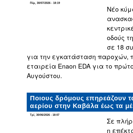
Πέμ, 30/07/2026 - 18:19
Νέο κύ
ανασκαφ
κεντρικ
οδούς τ
σε 18 σ
για την εγκατάσταση παροχών, 
εταιρεία Enaon EDA για το πρώτ
Αυγούστου.
Ποιους δρόμους επηρεάζουν τ
αερίου στην Καβάλα έως τα μέ
Τρί, 30/06/2026 - 18:07
Σε πλήρ
η επέκτ