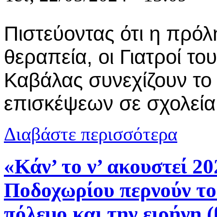
Πιστεύοντας ότι η πρόλ
θεραπεία, οι Γιατροί 
Καβάλας συνεχίζουν τ
επισκέψεων σε σχολεία
για Οι Γιατ
Διαβάστε περισσότερα
«Κάν’ το ν’ ακουστεί 2
Ποδοχωρίου περνούν το 
πόλεμο και την ειρήνη (