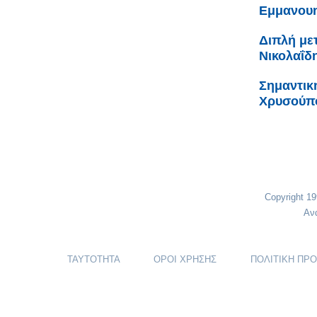
Εμμανουη
Διπλή με
Νικολαΐδ
Σημαντικ
Χρυσούπο
Copyright 1
Αν
ΤΑΥΤΟΤΗΤΑ
ΟΡΟΙ ΧΡΗΣΗΣ
ΠΟΛΙΤΙΚΗ ΠΡ