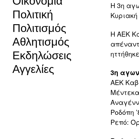
Οικονομία
Η 3η αγω
Πολιτική
Κυριακή 
Πολιτισμός
Η ΑΕΚ Κ
Αθλητισμός
απέναντ
Εκδηλώσεις
ηττήθηκ
Αγγελίες
3η αγων
ΑΕΚ Καβ
Μέντεκα
Αναγένν
Ροδόπη ’
Ρεπό: Ο