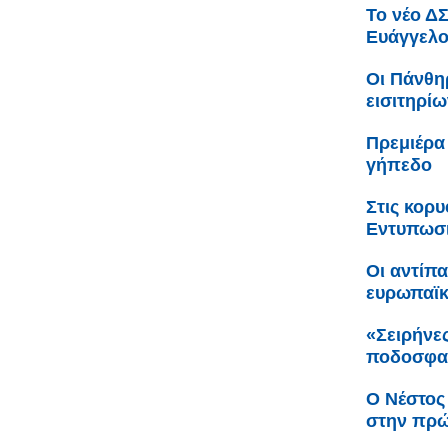
Το νέο Δ
Ευάγγελο
Οι Πάνθη
εισιτηρίω
Πρεμιέρα
γήπεδο
Στις κορ
Εντυπωσι
Οι αντίπ
ευρωπαϊ
«Σειρήνες
ποδοσφαι
Ο Νέστος
στην πρώ