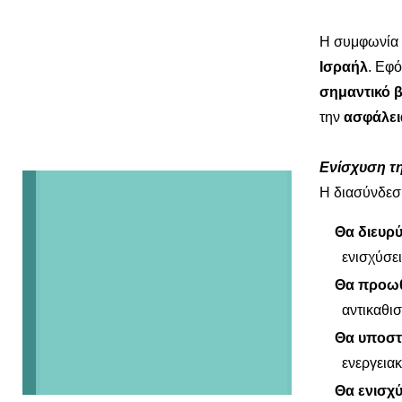
Η συμφωνία 
Ισραήλ
. Εφό
σημαντικό 
την
ασφάλει
Ενίσχυση τη
Η διασύνδεσ
Θα διευρύ
ενισχύσει
Θα προωθ
αντικαθισ
Θα υποστη
ενεργεια
Θα ενισχύ