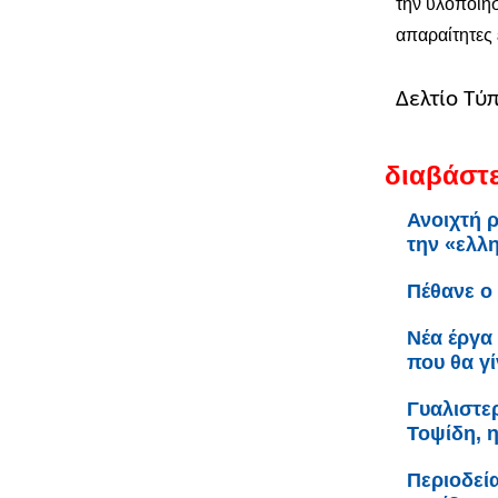
την υλοποίη
απαραίτητες 
Δελτίο Τύ
διαβάστε
Ανοιχτή 
την «ελλη
Πέθανε ο
Νέα έργα 
που θα γ
Γυαλιστερ
Τοψίδη, 
Περιοδεί