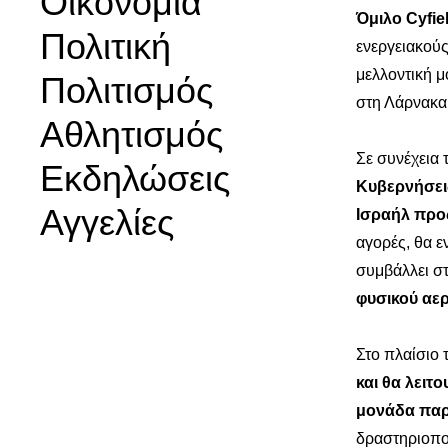
Οικονομία
Όμιλο Cyfie
Πολιτική
ενεργειακούς
μελλοντική μ
Πολιτισμός
στη Λάρνακα
Αθλητισμός
Σε συνέχεια
Εκδηλώσεις
Κυβερνήσεις
Αγγελίες
Ισραήλ προ
αγορές, θα ε
συμβάλλει σ
φυσικού αερ
Στο πλαίσιο
και θα λειτο
μονάδα παρ
δραστηριοποι