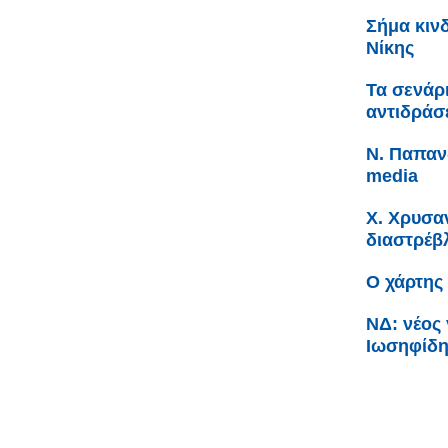
Σήμα κιν
Νίκης
Τα σενάρ
αντιδράσ
Ν. Παπανδ
media
Χ. Χρυσαν
διαστρέβ
Ο χάρτης
ΝΔ: νέος
Ιωσηφίδη