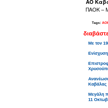
ΑΟ Καβ
ΠΑΟΚ – 
Tags:
ΑΟ
διαβάστε
Με τον 1
Ενίσχυση
Επιστροφ
Χρυσούπ
Ανανέωσα
Καβάλας
Μεγάλη πα
11 Οκτωβ