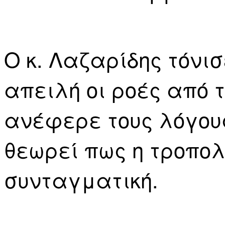
Ο κ. Λαζαρίδης τόνι
απειλή οι ροές από 
ανέφερε τους λόγους
θεωρεί πως η τροπολ
συνταγματική.