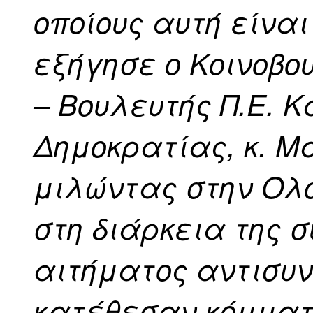
οποίους αυτή είνα
εξήγησε ο Κοινοβο
– Βουλευτής Π.Ε. 
Δημοκρατίας, κ. Μ
μιλώντας στην Ολο
στη διάρκεια της σ
αιτήματος αντισυ
κατέθεσαν κόμματα