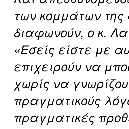
των κομμάτων της 
διαφωνούν, ο κ. Λ
«Εσείς είστε με α
επιχειρούν να μπο
χωρίς να γνωρίζο
πραγματικούς λόγο
πραγματικές προθέ