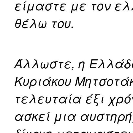
είμαστε με τον ελ
θέλω του.
Άλλωστε, η Ελλάδα
Κυριάκου Μητσοτάκ
τελευταία έξι χρό
ασκεί μια αυστηρ