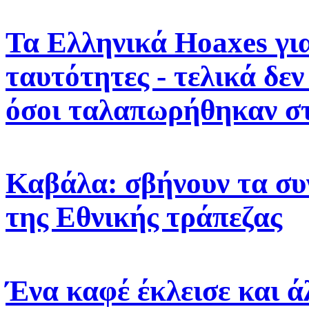
Τα Ελληνικά Hoaxes για
ταυτότητες - τελικά δε
όσοι ταλαπωρήθηκαν στ
Καβάλα: σβήνουν τα σ
της Εθνικής τράπεζας
Ένα καφέ έκλεισε και ά