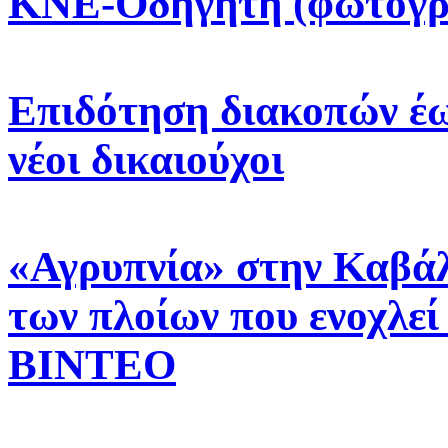
ΚΝΕ-Οδηγητή (φωτογρ
Επιδότηση διακοπών έως
νέοι δικαιούχοι
«Αγρυπνία» στην Καβάλ
των πλοίων που ενοχλεί
ΒΙΝΤΕΟ