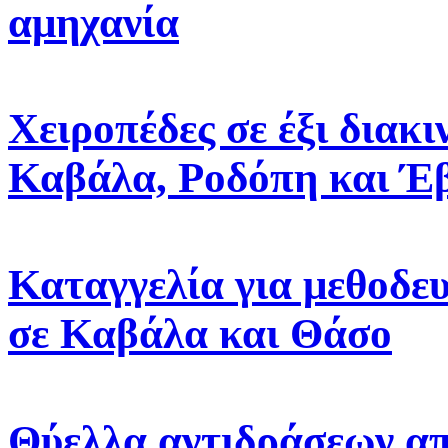
αμηχανία
Χειροπέδες σε έξι διακ
Καβάλα, Ροδόπη και Έ
Καταγγελία για μεθοδε
σε Καβάλα και Θάσο
Θύελλα αντιδράσεων απ