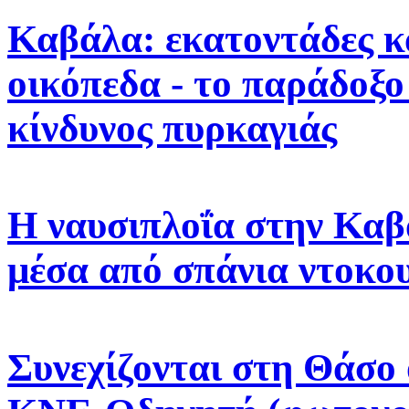
Καβάλα: εκατοντάδες κ
οικόπεδα - το παράδοξο
κίνδυνος πυρκαγιάς
Η ναυσιπλοΐα στην Καβά
μέσα από σπάνια ντοκο
Συνεχίζονται στη Θάσο 