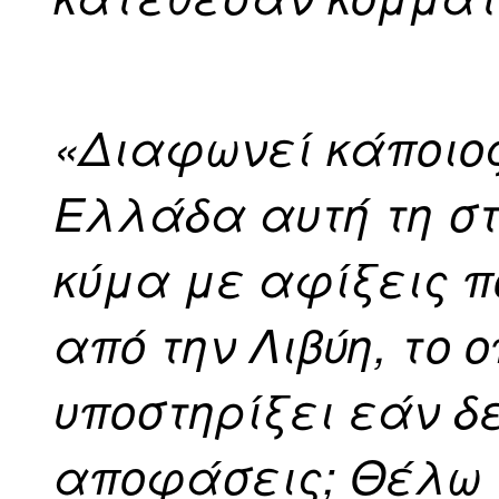
«Διαφωνεί κάποιος
Ελλάδα αυτή τη στ
κύμα με αφίξεις 
από την Λιβύη, το 
υποστηρίξει εάν δ
αποφάσεις; Θέλω ν