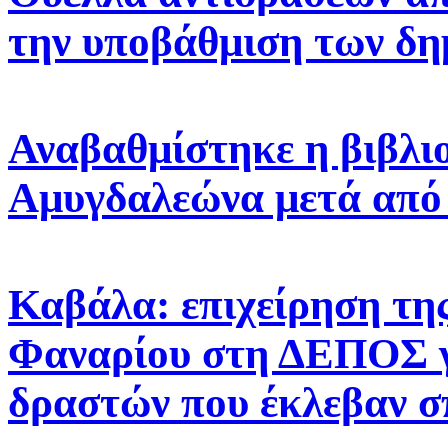
την υποβάθμιση των δη
Αναβαθμίστηκε η βιβλι
Αμυγδαλεώνα μετά από
Καβάλα: επιχείρηση της
Φαναρίου στη ΔΕΠΟΣ γ
δραστών που έκλεβαν σ