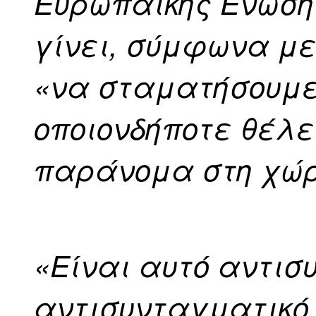
Ευρωπαϊκής Ένωσης
γίνει, σύμφωνα με 
«να σταματήσουμε
οποιονδήποτε θέλε
παράνομα στη χώρ
«Είναι αυτό αντισ
αντισυνταγματικό 