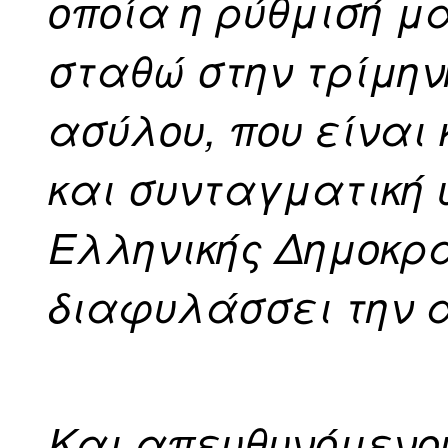
οποία η ρύθμισή μ
σταθώ στην τρίμη
ασύλου, που είναι
και συνταγματική 
Ελληνικής Δημοκρα
διαφυλάσσει την α
Και απευθυνόμενου