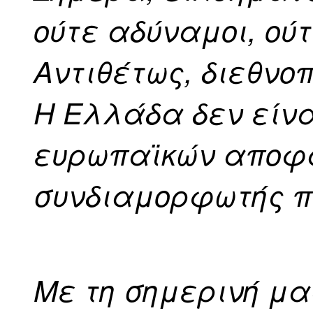
ούτε αδύναμοι, ού
Αντιθέτως, διεθνο
Η Ελλάδα δεν είν
ευρωπαϊκών αποφ
συνδιαμορφωτής π
Με τη σημερινή μα