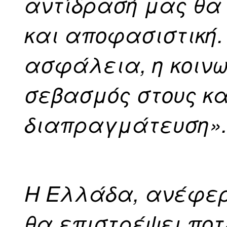
αντίδρασή μας θα 
και αποφασιστική. 
ασφάλεια, η κοινω
σεβασμός στους κα
διαπραγμάτευση»
Η Ελλάδα, ανέφερε
θα επιστρέψει ποτ