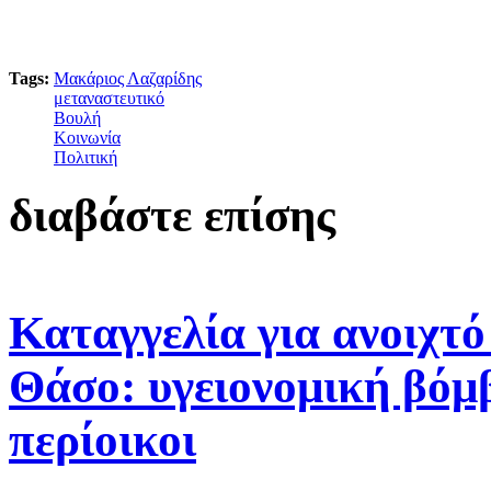
Tags:
Μακάριος Λαζαρίδης
μεταναστευτικό
Βουλή
Κοινωνία
Πολιτική
διαβάστε επίσης
Καταγγελία για ανοιχτ
Θάσο: υγειονομική βόμβ
περίοικοι