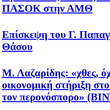
ΠΑΣΟΚ στην ΑΜΘ
Επίσκεψη του Γ. Παπαγ
Θάσου
Μ. Λαζαρίδης: «χθες, όχ
οικονομική στήριξη στο
τον περονόσπορο» (ΒΙ