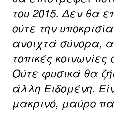
του 2015. Δεν θα ε
ούτε την υποκρισία
ανοιχτά σύνορα, α
τοπικές κοινωνίες 
Ούτε φυσικά θα ζ
άλλη Ειδομένη. Είν
μακρινό, μαύρο πα