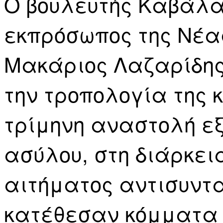
Ο βουλευτής Καβάλας
εκπρόσωπος της Νέα
Μακάριος Λαζαρίδης,
την τροπολογία της 
τρίμηνη αναστολή ε
ασύλου, στη διάρκεια
αιτήματος αντισυντ
κατέθεσαν κόμματα 