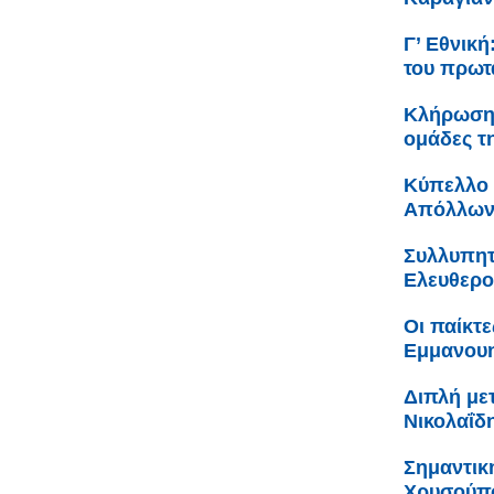
Γ’ Εθνικ
του πρωτ
Κλήρωση 
ομάδες τ
Κύπελλο 
Απόλλων
Συλλυπητ
Ελευθερο
Οι παίκτε
Εμμανουη
Διπλή με
Νικολαΐδ
Σημαντικ
Χρυσούπο