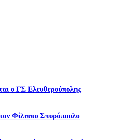
εται ο ΓΣ Ελευθερούπολης
 τον Φίλιππο Σπυρόπουλο