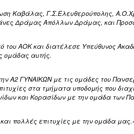
νωση Καβάλας, Γ.Σ.Ελευθερούπολης, Α.Ο.
ιτάνες Δράμας Απόλλων Δράμας, και Προ
ό του ΑΟΚ και διατέλεσε Υπεύθυνος Ακαδ
ς ομάδας αυτής.
την Α2 ΓΥΝΑΙΚΩΝ με τις ομάδες του Πανσε
επιτυχίες στα τμήματα υποδομής που διαχ
ίδων και Κορασίδων με την ομάδα των Π
και πολλές επιτυχίες με την ομάδα μας.