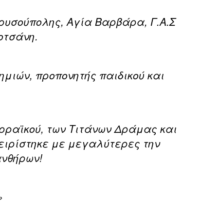
Χρυσούπολης, Αγία Βαρβάρα, Γ.Α.Σ
σοτσάνη.
ημιών, προπονητής παιδικού και
ρραϊκού, των Τιτάνων Δράμας και
ειρίστηκε με μεγαλύτερες την
ανθήρων!
»