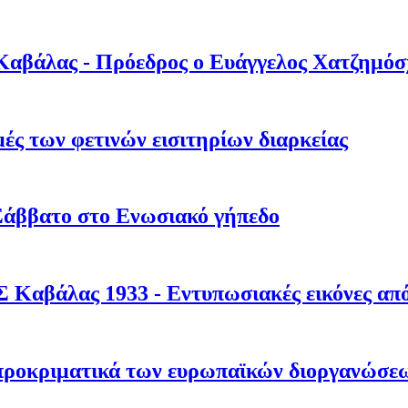
Καβάλας - Πρόεδρος ο Ευάγγελος Χατζημόσ
ές των φετινών εισιτηρίων διαρκείας
Σάββατο στο Ενωσιακό γήπεδο
Σ Καβάλας 1933 - Εντυπωσιακές εικόνες απ
προκριματικά των ευρωπαϊκών διοργανώσε