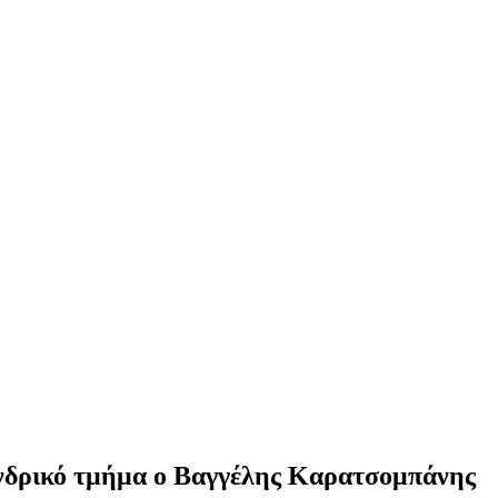
νδρικό τμήμα ο Βαγγέλης Καρατσομπάνης