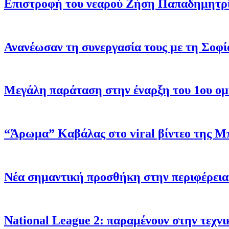
Επιστροφή του νεαρού Ζήση Παπαδημητρί
Ανανέωσαν τη συνεργασία τους με τη Σοφ
Μεγάλη παράταση στην έναρξη του 1ου ομίλ
“Άρωμα” Καβάλας στο viral βίντεο της Μ
Νέα σημαντική προσθήκη στην περιφέρεια
Νational League 2: παραμένουν στην τεχν