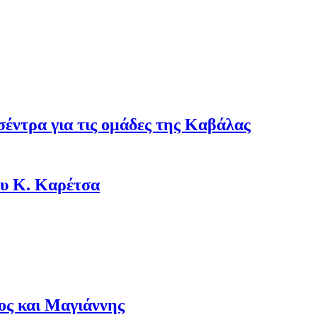
σέντρα για τις ομάδες της Καβάλας
ου Κ. Καρέτσα
ος και Μαγιάννης