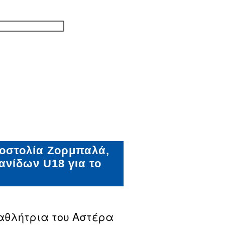
οστολία Ζορμπαλά,
ανίδων U18 για το
αθλήτρια του Αστέρα