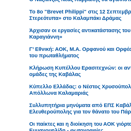
Το 8ο "Brevet Philippi" στις 12 Σεπτεμ
Στερεότυπα» στο Καλαμπάκι Δράμας
Άρχισαν οι εργασίες αντικατάστασης του
Καραγιάννη»
Γ’ Εθνική: ΑΟΚ, Μ.Α. Ορφανού και Ορφ
του πρωταθλήματος
Κλήρωση Κυπέλλου Ερασιτεχνών: οι αντί
ομάδες της Καβάλας
Κύπελλο Ελλάδας: ο Νέστος Χρυσούπολ
Απόλλωνα Καλαμαριάς
Συλλυπητήρια μηνύματα από ΕΠΣ Καβάλ
Ελευθερούπολης για τον θάνατο του Πά
Οι παίκτες και η διοίκηση του ΑΟΚ γιόρτ
Εμμανουηλίδη - φωτογραφίες