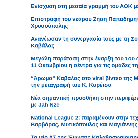
Ενίσχυση στη μεσαία γραμμή του ΑΟΚ 
Επιστροφή του νεαρού Ζήση Παπαδημητ
Χρυσούπολης
Ανανέωσαν τη συνεργασία τους με τη Σο
Καβάλας
Μεγάλη παράταση στην έναρξη του 1ου ομ
11 Οκτωβρίου η σέντρα για τις ομάδες τ
“Άρωμα” Καβάλας στο viral βίντεο της 
την μεταγραφή του Κ. Καρέτσα
Νέα σημαντική προσθήκη στην περιφέρε
με Jah Nze
Νational League 2: παραμένουν στην τεχ
Βαρβάρας, Μυτικόπουλος και Μαγιάννης
Το νέο ΔΣ της Ένωσης Καλαθοσφαίριση