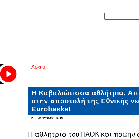
Αρχική
Είστε εδώ
Η Καβαλιώτισσα αθλήτρια, Απ
στην αποστολή της Εθνικής νε
Eurobasket
Πέμ, 03/07/2025 - 16:35
Η αθλήτρια του ΠΑΟΚ και πρώην 