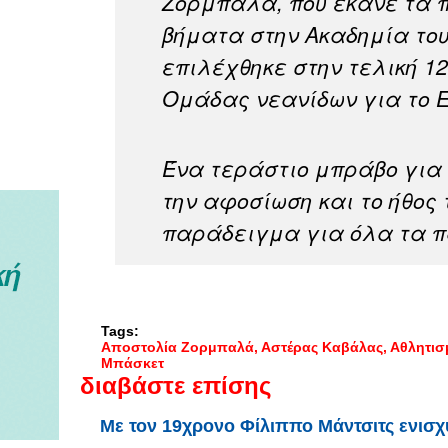
Ζορμπαλά, που έκανε τα 
βήματα στην Ακαδημία το
επιλέχθηκε στην τελική 1
Ομάδας νεανίδων για το Eu
Ένα τεράστιο μπράβο για 
την αφοσίωση και το ήθος
παράδειγμα για όλα τα π
Tags:
Αποστολία Ζορμπαλά
Αστέρας Καβάλας
Αθλητισ
Μπάσκετ
διαβάστε επίσης
Με τον 19χρονο Φίλιππο Μάντσιτς ενισχ