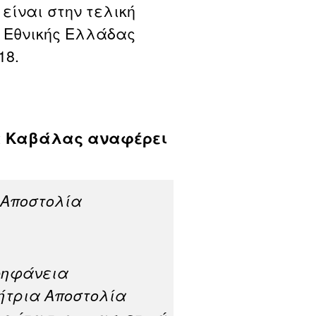
είναι στην τελική
ς Εθνικής Ελλάδας
18.
ρα Καβάλας αναφέρει
η Αποστολία
ρηφάνεια
ήτρια Αποστολία