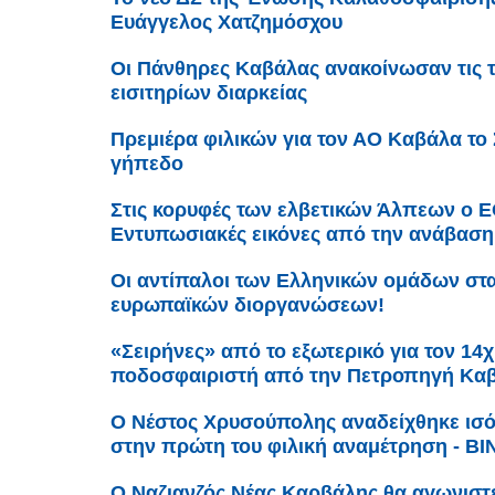
Ευάγγελος Χατζημόσχου
Οι Πάνθηρες Καβάλας ανακοίνωσαν τις τ
εισιτηρίων διαρκείας
Πρεμιέρα φιλικών για τον ΑΟ Καβάλα το
γήπεδο
Στις κορυφές των ελβετικών Άλπεων ο Ε
Εντυπωσιακές εικόνες από την ανάβαση
Οι αντίπαλοι των Ελληνικών ομάδων στ
ευρωπαϊκών διοργανώσεων!
«Σειρήνες» από το εξωτερικό για τον 14
ποδοσφαιριστή από την Πετροπηγή Καβ
Ο Νέστος Χρυσούπολης αναδείχθηκε ισό
στην πρώτη του φιλική αναμέτρηση - Β
Ο Ναζιανζός Νέας Καρβάλης θα αγωνιστ