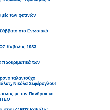
ιμές των φετινών
 Σάββατο στο Ενωσιακό
ΟΣ Καβάλας 1933 -
α προκριματικά των
χρονο ταλαντούχο
άλας, Νικόλα Σεφέρογλου!
παλος με τον Πανθρακικό
ΙΝΤΕΟ
εί στην Α’ ΕΠΣ Καβάλας