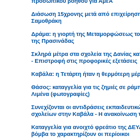
προσωπικού βοηθού για ΑμεΑ
Διάσωση 15χρονης μετά από επιχείρηση
Σαμοθράκη
Δράμα: η γιορτή της Μεταμορφώσεως το
της Πρασινάδας
Σκληρά μέτρα στα σχολεία της Δανίας κ
- Επιστροφή στις προφορικές εξετάσεις
Καβάλα: η Τετάρτη ήταν η θερμότερη μέρ
Θάσος: καταγγελία για τις ζημιές σε ρά
Λιμένα (φωτογραφίες)
Συνεχίζονται οι αντιδράσεις εκπαιδευτι
σχολείων στην Καβάλα - Η ανακοίνωση
Καταγγελία για ανοιχτό φρεάτιο της ΔΕ
βόμβα το χαρακτηρίζουν οι περίοικοι