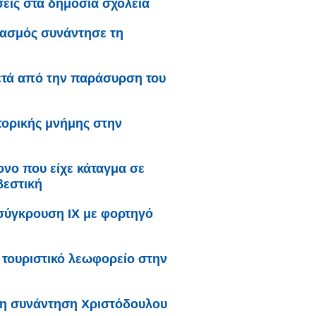
σεις στα δημόσια σχολεία
γασμός συνάντησε τη
ετά από την παράσυρση του
τορικής μνήμης στην
ονο που είχε κάταγμα σε
βεστική
σύγκρουση ΙΧ με φορτηγό
τουριστικό λεωφορείο στην
τη συνάντηση Χριστόδουλου