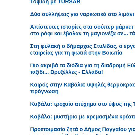
Τοψίδη με TÜRSAB
Δύο συλλήψεις για ναρκωτικά στο λιμάν
Απίστευτες ιστορίες στα σούπερ μάρκετ
στο ράφι και έβαλαν τη μαγιονέζα σε... τ
Στη φυλακή ο δήμαρχος Στυλίδας, ο εργο
εταιρείας για τη φωτιά στην Βοιωτία
Πιο ακριβά τα διόδια για τη διαδρομή Εύζ
ταξίδι... Βρυξέλλες - Ελλάδα!
Καιρός στην Καβάλα: υψηλές θερμοκρασί
πρόγνωση
Καβάλα: τροχαίο ατύχημα στο ύψος της 
Καβάλα: μυστήριο με κρεμασμένα κρέατ
Προετοιμασία ζητά ο Δήμος Παγγαίου γι