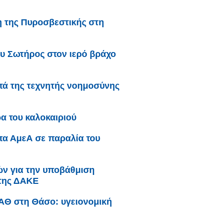
 της Πυροσβεστικής στη
υ Σωτήρος στον ιερό βράχο
ατά της τεχνητής νοημοσύνης
α του καλοκαιριού
μπα ΑμεΑ σε παραλία του
κών για την υποβάθμιση
 της ΔΑΚΕ
ΥΑΘ στη Θάσο: υγειονομική