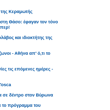
ι της Κεραμωτής
 στη Θάσο: έφαγαν τον τόνο
άπερ!
λάβος και ιδιοκτήτης της
ωνοι - Αθήνα απ’ ό,τι το
ες τις επόμενες ημέρες -
Tosca
α σε δέντρο στον Βύρωνα
α το πρόγραμμα του