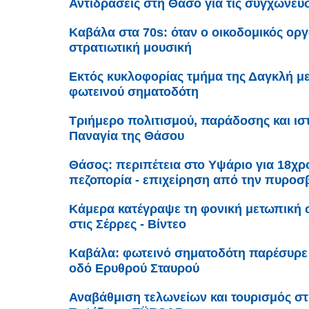
Αντιδράσεις στη Θάσο για τις συγχωνεύ
Καβάλα στα 70s: όταν ο οικοδομικός ορ
στρατιωτική μουσική
Εκτός κυκλοφορίας τμήμα της Δαγκλή μ
φωτεινού σηματοδότη
Τριήμερο πολιτισμού, παράδοσης και ισ
Παναγία της Θάσου
Θάσος: περιπέτεια στο Υψάριο για 18χρ
πεζοπορία - επιχείρηση από την πυροσ
Κάμερα κατέγραψε τη φονική μετωπική 
στις Σέρρες - Βίντεο
Καβάλα: φωτεινό σηματοδότη παρέσυρε 
οδό Ερυθρού Σταυρού
Αναβάθμιση τελωνείων και τουρισμός σ