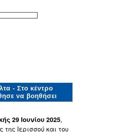
τα - Στο κέντρο
θησε να βοηθήσει
ής 29 Ιουνίου 2025
,
 της Ιερισσού και του