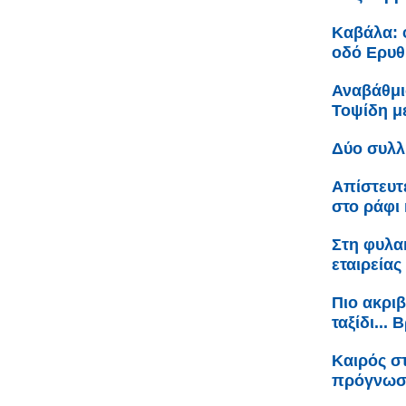
Καβάλα: 
οδό Ερυθ
Αναβάθμι
Τοψίδη 
Δύο συλλ
Απίστευτ
στο ράφι 
Στη φυλακ
εταιρείας
Πιο ακριβ
ταξίδι...
Καιρός σ
πρόγνω