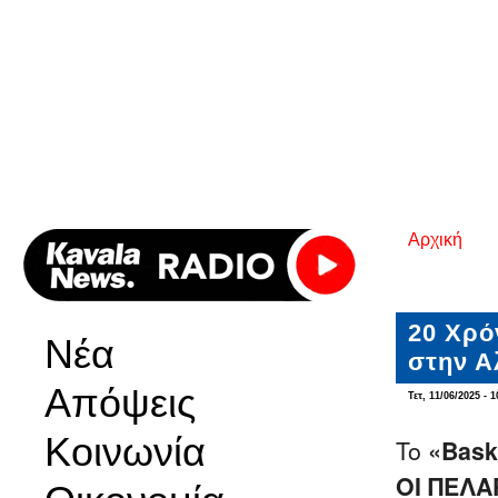
Αρχική
Είστε εδ
20 Χρό
Νέα
στην Α
Απόψεις
Τετ, 11/06/2025 - 1
Κοινωνία
To
«Bask
ΟΙ ΠΕΛΑ