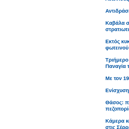
Αντιδράσ
Καβάλα σ
στρατιωτ
Εκτός κυ
φωτεινού
Τριήμερο
Παναγία 
Με τον 1
Ενίσχυση
Θάσος: π
πεζοπορί
Κάμερα κ
στις Σέρρ