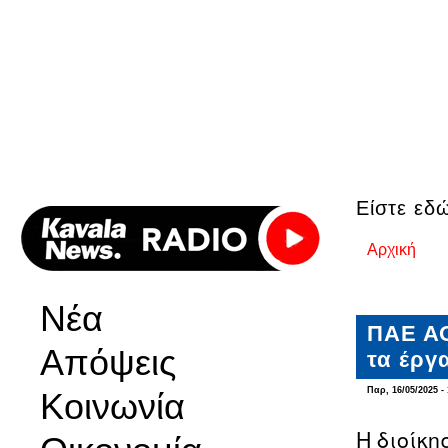
Είστε εδ
Αρχική
Νέα
ΠΑΕ ΑΟ
Απόψεις
τα έργ
Παρ, 16/05/2025 - 
Κοινωνία
Η διοίκ