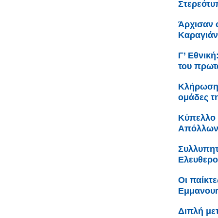
Στερεότυ
Άρχισαν ο
Καραγιά
Γ’ Εθνικ
του πρωτ
Κλήρωση 
ομάδες τ
Κύπελλο 
Απόλλων
Συλλυπητ
Ελευθερο
Οι παίκτε
Εμμανουη
Διπλή με