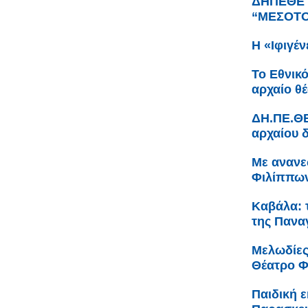
ΔΗΠΕΘΕ Κ
“ΜΕΣΟΤΟΙ
Η «Ιφιγέν
Το Εθνικ
αρχαίο θ
ΔΗ.ΠΕ.ΘΕ
αρχαίου 
Με ανανε
Φιλίππων
Καβάλα: 
της Πανα
Μελωδίες
Θέατρο 
Παιδική 