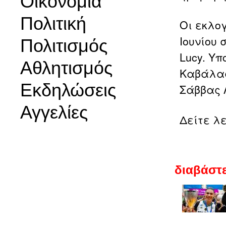
Οικονομία
Πολιτική
Οι εκλογ
Ιουνίου 
Πολιτισμός
Lucy.
Υπο
Αθλητισμός
Καβάλας 
Εκδηλώσεις
Σάββας 
Αγγελίες
Δείτε λ
διαβάστε