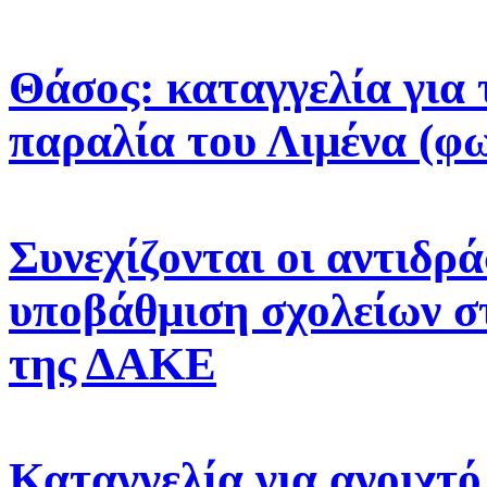
Θάσος: καταγγελία για 
παραλία του Λιμένα (φ
Συνεχίζονται οι αντιδρά
υποβάθμιση σχολείων σ
της ΔΑΚΕ
Καταγγελία για ανοιχτ