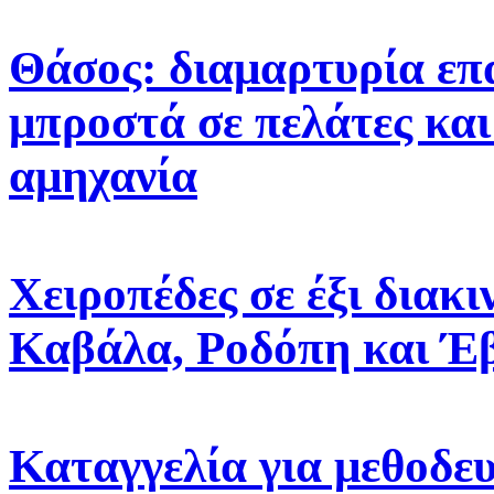
Θάσος: διαμαρτυρία επ
μπροστά σε πελάτες και
αμηχανία
Χειροπέδες σε έξι διακ
Καβάλα, Ροδόπη και Έ
Καταγγελία για μεθοδε