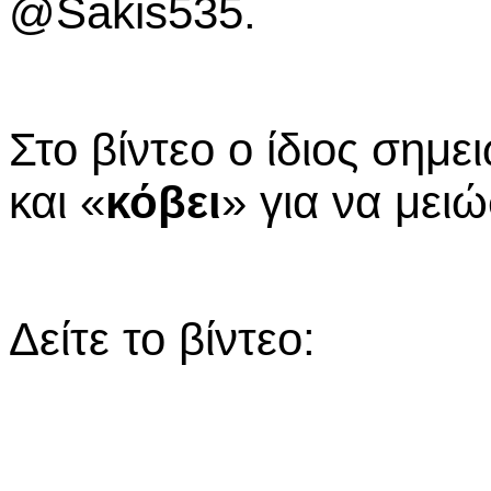
@
Sakis
535.
Στο βίντεο ο ίδιος σημε
και «
κόβει
» για να μειώ
Δείτε το βίντεο: