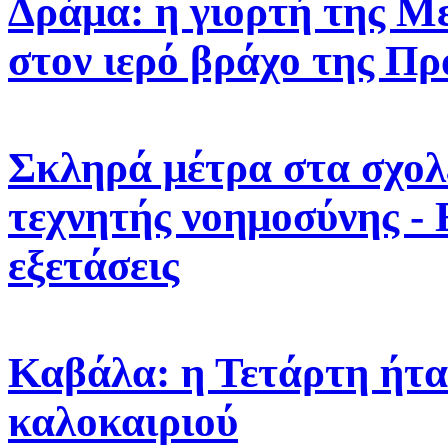
Δράμα: η γιορτή της 
στον ιερό βράχο της Πρ
Σκληρά μέτρα στα σχολε
τεχνητής νοημοσύνης -
εξετάσεις
Καβάλα: η Τετάρτη ήτα
καλοκαιριού