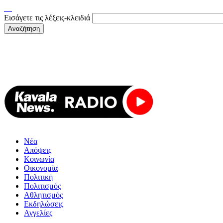
Εισάγετε τις λέξεις-κλειδιά
Νέα
Απόψεις
Κοινωνία
Οικονομία
Πολιτική
Πολιτισμός
Αθλητισμός
Εκδηλώσεις
Αγγελίες