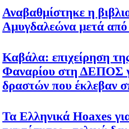
Αναβαθμίστηκε η βιβλι
Αμυγδαλεώνα μετά από
Καβάλα: επιχείρηση της
Φαναρίου στη ΔΕΠΟΣ γ
δραστών που έκλεβαν σ
Τα Ελληνικά Hoaxes για