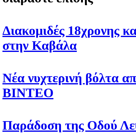
Διακομιδές 18χρονης κ
στην Καβάλα
Νέα νυχτερινή βόλτα α
ΒΙΝΤΕΟ
Παράδοση της Οδού Λε