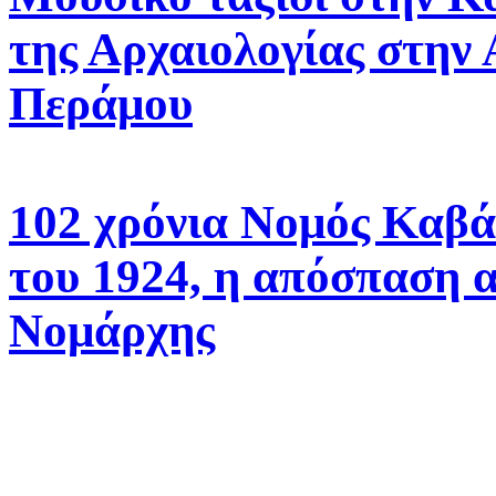
της Αρχαιολογίας στην
Περάμου
102 χρόνια Νομός Καβά
του 1924, η απόσπαση 
Νομάρχης