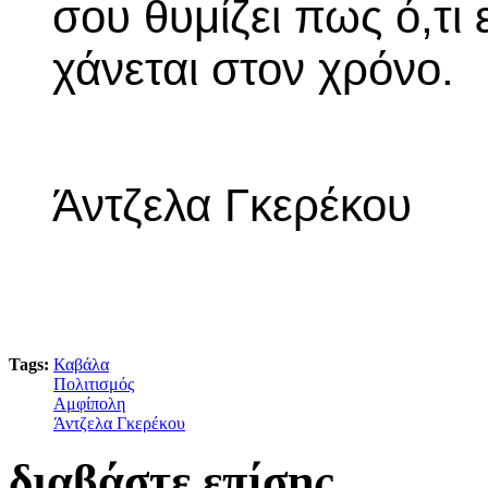
σου θυμίζει πως ό,τι 
χάνεται στον χρόνο.
Άντζελα Γκερέκου
Tags:
Καβάλα
Πολιτισμός
Αμφίπολη
Άντζελα Γκερέκου
διαβάστε επίσης