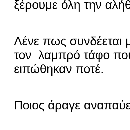
ξέρουμε όλη την αλήθ
Λένε πως συνδέεται 
τον λαμπρό τάφο που
ειπώθηκαν ποτέ.
Ποιος άραγε αναπαύετ