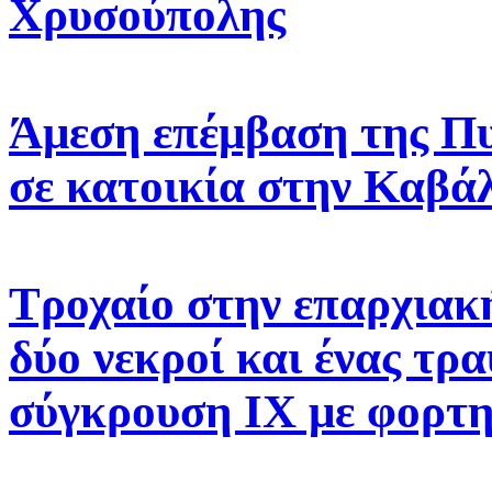
Χρυσούπολης
Άμεση επέμβαση της Πυ
σε κατοικία στην Καβά
Τροχαίο στην επαρχιακ
δύο νεκροί και ένας τρ
σύγκρουση ΙΧ με φορτ