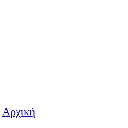
Αρχική
Είστε εδώ